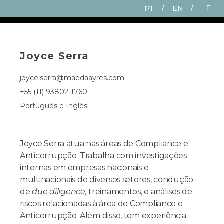
PT
/
EN
/
Joyce Serra
joyce.serra@maedaayres.com
+55 (11) 93802-1760
Português e Inglês
Joyce Serra atua nas áreas de Compliance e
Anticorrupção. Trabalha com investigações
internas em empresas nacionais e
multinacionais de diversos setores, condução
de
due diligence,
treinamentos, e análises de
riscos relacionadas à área de Compliance e
Anticorrupção. Além disso, tem experiência