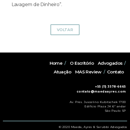
Lavagem de Dinheiro”.
VOLTAR
Home
/
O Escritório
Advogados
/
Atuação
MAS Review
/
Contato
+55 (11) 3578-6665
contato@maedaayres.com
Av. Pres. Juscelino Kubitschek 1700
Edifício Plaza JK 6º andar
São Paulo SP
© 2020 Maeda, Ayres & Sarubbi Advogados