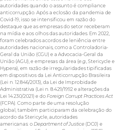
autoridades quando o assunto é compliance
anticorrupção. Após a eclosão da pandemia de
Covid-19, isso se intensificou em razão do
destaque que as empresas do setor receberam
na mídia e aos olhos das autoridades. Em 2022,
foram celebrados acordos de leniência entre
autoridades nacionais, como a Controladoria-
Geral da União (CGU) e a Advocacia-Geral da
União (AGU), e empresas da área (
e.g.
, Stericycle e
Hypera), em razão de irregularidades tipificadas
em dispositivos da Lei Anticorrupção Brasileira
(Lei n. 12.846/2013), da Lei de Improbidade
Administrativa (Lei n. 8.429/1992 e alterações da
Lei 14.230/2021) e do
Foreign Corrupt Practices Act
(FCPA). Como parte de uma resolução
global, também participaram da celebração do
acordo da Stericycle, autoridades
americanas: o
Department of Justice
(DOJ) e