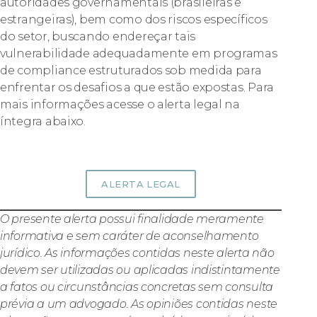
autoridades governamentais (brasileiras e
estrangeiras), bem como dos riscos específicos
do setor, buscando endereçar tais
vulnerabilidade adequadamente em programas
de compliance estruturados sob medida para
enfrentar os desafios a que estão expostas. Para
mais informações acesse o alerta legal na
íntegra abaixo.
ALERTA LEGAL
O presente alerta possui finalidade meramente
informativa e sem caráter de aconselhamento
jurídico. As informações contidas neste alerta não
devem ser utilizadas ou aplicadas indistintamente
a fatos ou circunstâncias concretas sem consulta
prévia a um advogado. As opiniões contidas neste