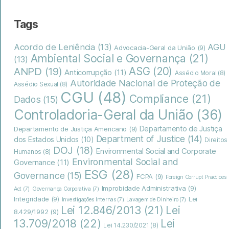
Tags
Acordo de Leniência
(13)
AGU
Advocacia-Geral da União
(9)
Ambiental Social e Governança
(21)
(13)
ASG
(20)
ANPD
(19)
Anticorrupção
(11)
Assédio Moral
(8)
Autoridade Nacional de Proteção de
Assédio Sexual
(8)
CGU
(48)
Compliance
(21)
Dados
(15)
Controladoria-Geral da União
(36)
Departamento de Justiça
Departamento de Justiça Americano
(9)
Department of Justice
(14)
dos Estados Unidos
(10)
Direitos
DOJ
(18)
Environmental Social and Corporate
Humanos
(8)
Environmental Social and
Governance
(11)
ESG
(28)
Governance
(15)
FCPA
(9)
Foreign Corrupt Practices
Improbidade Administrativa
(9)
Act
(7)
Governança Corporativa
(7)
Integridade
(9)
Lei
Investigações Internas
(7)
Lavagem de Dinheiro
(7)
Lei
Lei 12.846/2013
(21)
8.429/1992
(9)
13.709/2018
(22)
Lei
Lei 14.230/2021
(8)