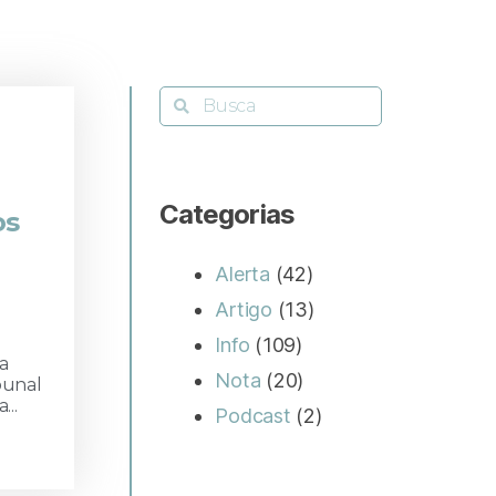
Categorias
os
Alerta
(42)
Artigo
(13)
Info
(109)
 a
Nota
(20)
bunal
...
Podcast
(2)