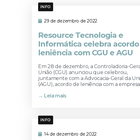
INFO
29 de dezembro de 2022
Resource Tecnologia e
Informática celebra acordo
leniência com CGU e AGU
Em 28 de dezembro, a Controladoria-Gera
União (CGU) anunciou que celebrou,
juntamente com a Advocacia-Geral da Un
(AGU), acordo de leniência com a empresa.
→ Leia mais
INFO
14 de dezembro de 2022