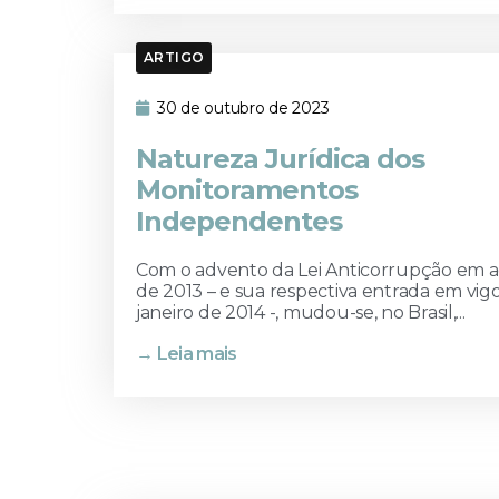
ARTIGO
30 de outubro de 2023
Natureza Jurídica dos
Monitoramentos
Independentes
Com o advento da Lei Anticorrupção em 
de 2013 – e sua respectiva entrada em vig
janeiro de 2014 -, mudou-se, no Brasil,...
→ Leia mais