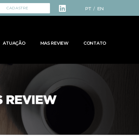
PT
EN
CADASTRE
/
ATUAÇÃO
MAS REVIEW
CONTATO