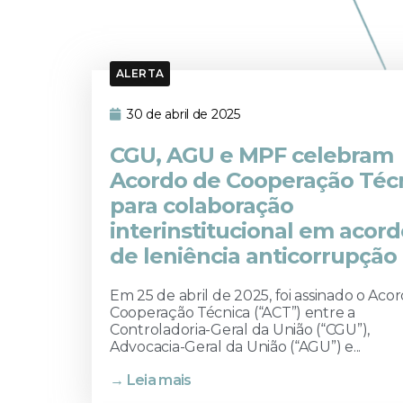
ALERTA
30 de abril de 2025
CGU, AGU e MPF celebram
Acordo de Cooperação Téc
para colaboração
interinstitucional em acor
de leniência anticorrupção
Em 25 de abril de 2025, foi assinado o Aco
Cooperação Técnica (“ACT”) entre a
Controladoria-Geral da União (“CGU”),
Advocacia-Geral da União (“AGU”) e...
→ Leia mais