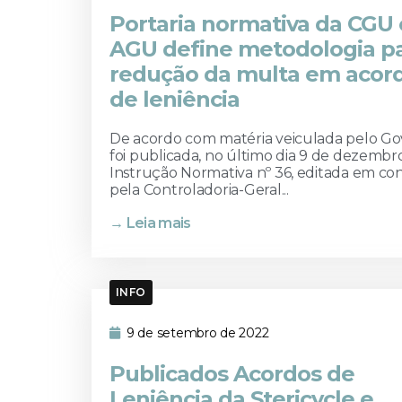
Portaria normativa da CGU 
AGU define metodologia p
redução da multa em acor
de leniência
De acordo com matéria veiculada pelo Gov
foi publicada, no último dia 9 de dezembro
Instrução Normativa nº 36, editada em co
pela Controladoria-Geral...
→ Leia mais
INFO
9 de setembro de 2022
Publicados Acordos de
Leniência da Stericycle e