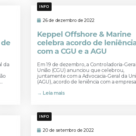
INFO
26 de dezembro de 2022
Keppel Offshore & Marine
 de
celebra acordo de leniênci
com a CGU e a AGU
l da
Em 19 de dezembro, a Controladoria-Gera
União (CGU) anunciou que celebrou,
ião
juntamente com a Advocacia-Geral da Un
..
(AGU), acordo de leniência com a empresa.
→ Leia mais
INFO
20 de setembro de 2022