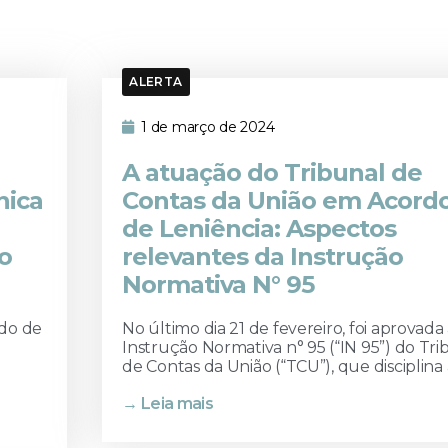
ALERTA
1 de março de 2024
A atuação do Tribunal de
nica
Contas da União em Acord
de Leniência: Aspectos
do
relevantes da Instrução
Normativa N° 95
rdo de
No último dia 21 de fevereiro, foi aprovada
Instrução Normativa n° 95 (“IN 95”) do Tri
de Contas da União (“TCU”), que disciplina a
→ Leia mais