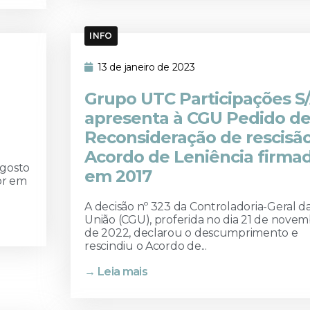
INFO
13 de janeiro de 2023
Grupo UTC Participações S
apresenta à CGU Pedido d
Reconsideração de rescisã
Acordo de Leniência firma
agosto
em 2017
or em
A decisão nº 323 da Controladoria-Geral d
União (CGU), proferida no dia 21 de nove
de 2022, declarou o descumprimento e
rescindiu o Acordo de...
→ Leia mais