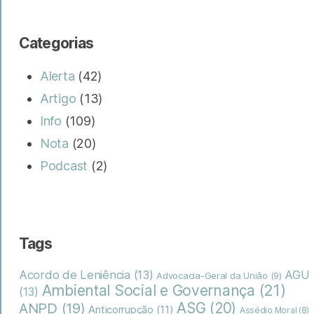
Categorias
Alerta
(42)
Artigo
(13)
Info
(109)
Nota
(20)
Podcast
(2)
Tags
Acordo de Leniência
(13)
AGU
Advocacia-Geral da União
(9)
Ambiental Social e Governança
(21)
(13)
ASG
(20)
ANPD
(19)
Anticorrupção
(11)
Assédio Moral
(8)