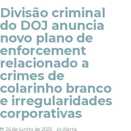
Divisão criminal
do DOJ anuncia
novo plano de
enforcement
relacionado a
crimes de
colarinho branco
e irregularidades
corporativas
26 de junho de 2025
Alerta