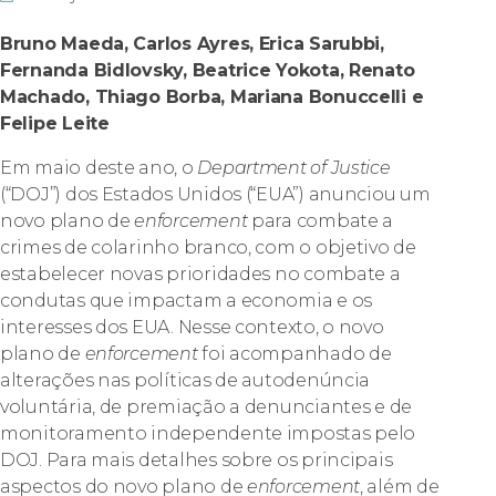
Bruno Maeda, Carlos Ayres, Erica Sarubbi,
Fernanda Bidlovsky, Beatrice Yokota, Renato
Machado, Thiago Borba, Mariana Bonuccelli e
Felipe Leite
Em maio deste ano, o
Department of Justice
(“DOJ”) dos Estados Unidos (“EUA”) anunciou um
novo plano de
enforcement
para combate a
crimes de colarinho branco, com o objetivo de
estabelecer novas prioridades no combate a
condutas que impactam a economia e os
interesses dos EUA. Nesse contexto, o novo
plano de
enforcement
foi acompanhado de
alterações nas políticas de autodenúncia
voluntária, de premiação a denunciantes e de
monitoramento independente impostas pelo
DOJ. Para mais detalhes sobre os principais
aspectos do novo plano de
enforcement
, além de