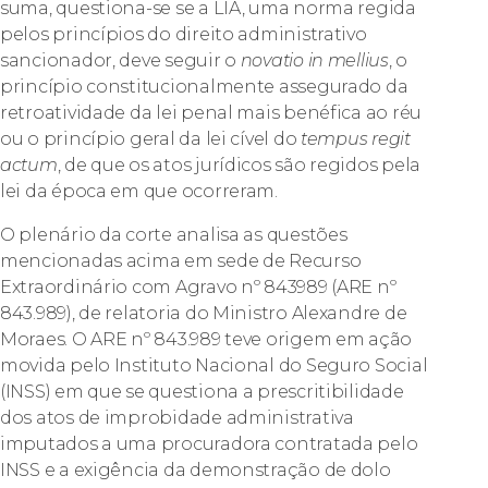
suma, questiona-se se a LIA, uma norma regida
pelos princípios do direito administrativo
sancionador, deve seguir o
novatio in mellius
, o
princípio constitucionalmente assegurado da
retroatividade da lei penal mais benéfica ao réu
ou o princípio geral da lei cível do
tempus regit
actum
, de que os atos jurídicos são regidos pela
lei da época em que ocorreram.
O plenário da corte analisa as questões
mencionadas acima em sede de Recurso
Extraordinário com Agravo nº 843989 (ARE nº
843.989), de relatoria do Ministro Alexandre de
Moraes. O ARE nº 843.989 teve origem em ação
movida pelo Instituto Nacional do Seguro Social
(INSS) em que se questiona a prescritibilidade
dos atos de improbidade administrativa
imputados a uma procuradora contratada pelo
INSS e a exigência da demonstração de dolo