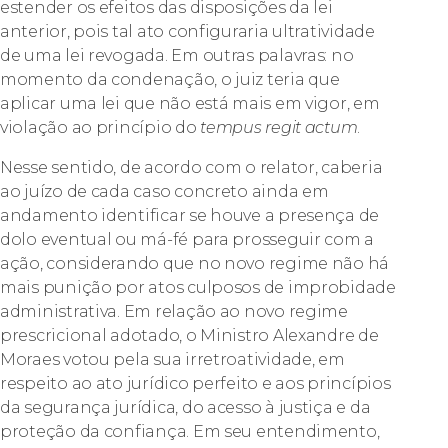
estender os efeitos das disposições da lei
anterior, pois tal ato configuraria ultratividade
de uma lei revogada. Em outras palavras: no
momento da condenação, o juiz teria que
aplicar uma lei que não está mais em vigor, em
violação ao princípio do
tempus regit actum
.
Nesse sentido, de acordo com o relator, caberia
ao juízo de cada caso concreto ainda em
andamento identificar se houve a presença de
dolo eventual ou má-fé para prosseguir com a
ação, considerando que no novo regime não há
mais punição por atos culposos de improbidade
administrativa. Em relação ao novo regime
prescricional adotado, o Ministro Alexandre de
Moraes votou pela sua irretroatividade, em
respeito ao ato jurídico perfeito e aos princípios
da segurança jurídica, do acesso à justiça e da
proteção da confiança. Em seu entendimento,