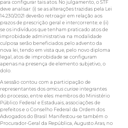
para configurar tais atos. No julgamento, o STF
deve analisar: (i) se as alterações trazidas pela Lei
14.230/2021 deverão retroagir em relação aos
prazos de prescrição geral e intercorrente; e (ii)
se os indivíduos que tenham praticado atos de
improbidade administrativa na modalidade
culposa serão beneficiados pelo advento da
nova lei, tendo em vista que, pelo novo diploma
legal, atos de improbidade se configuram
apenas na presença de elemento subjetivo, o
dolo.
A sessão contou com a participação de
representantes dos
amicus curiae
integrantes
do processo, entre eles: membros do Ministério
Público Federal e Estaduais, associações de
prefeitos e o Conselho Federal da Ordem dos
Advogados do Brasil. Manifestou-se também o
Procurador-Geral da República, Augusto Aras, no