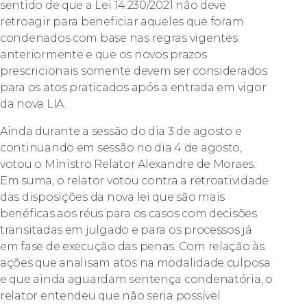
sentido de que a Lei 14.230/2021 não deve
retroagir para beneficiar aqueles que foram
condenados com base nas regras vigentes
anteriormente e que os novos prazos
prescricionais somente devem ser considerados
para os atos praticados após a entrada em vigor
da nova LIA.
Ainda durante a sessão do dia 3 de agosto e
continuando em sessão no dia 4 de agosto,
votou o Ministro Relator Alexandre de Moraes.
Em suma, o relator votou contra a retroatividade
das disposições da nova lei que são mais
benéficas aos réus para os casos com decisões
transitadas em julgado e para os processos já
em fase de execução das penas. Com relação às
ações que analisam atos na modalidade culposa
e que ainda aguardam sentença condenatória, o
relator entendeu que não seria possível