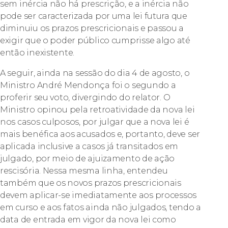
sem inércia não há prescrição, e a inércia não
pode ser caracterizada por uma lei futura que
diminuiu os prazos prescricionais e passou a
exigir que o poder público cumprisse algo até
então inexistente.
A seguir, ainda na sessão do dia 4 de agosto, o
Ministro André Mendonça foi o segundo a
proferir seu voto, divergindo do relator. O
Ministro opinou pela retroatividade da nova lei
nos casos culposos, por julgar que a nova lei é
mais benéfica aos acusados e, portanto, deve ser
aplicada inclusive a casos já transitados em
julgado, por meio de ajuizamento de ação
rescisória. Nessa mesma linha, entendeu
também que os novos prazos prescricionais
devem aplicar-se imediatamente aos processos
em curso e aos fatos ainda não julgados, tendo a
data de entrada em vigor da nova lei como