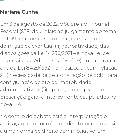
Mariana Cunha
Em 3 de agosto de 2022, o Supremo Tribunal
Federal (STF) deu início ao julgamento do tema
nº 1.199 de repercussão geral, que trata da
definição de eventual (ir)(retroatividade) das
disposições da Lei 14.230/2021 – a nova Lei de
Improbidade Administrativa (LIA) que alterou a
antiga Lei 8.429/1992 –, em especial, com relação
à (i) necessidade da demonstração de dolo para
configuração de ato de improbidade
administrativa; e (ii) aplicação dos prazos de
prescrição geral e intercorrente estipulados na
nova LIA.
No centro do debate está a interpretação e
aplicação de princípios do direito penal ou civil
a uma norma de direito administrativo. Em