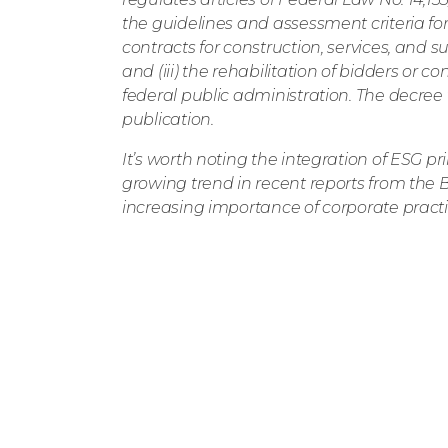
the guidelines and assessment criteria for 
contracts for construction, services, and s
and (iii) the rehabilitation of bidders or cont
federal public administration. The decree w
publication.
It’s worth noting the integration of ESG pr
growing trend in recent reports from the B
increasing importance of corporate practic