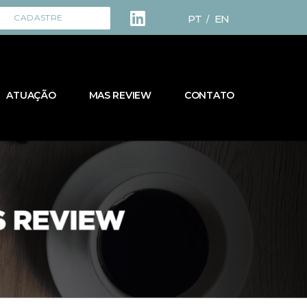
PT
EN
CADASTRE
/
ATUAÇÃO
MAS REVIEW
CONTATO