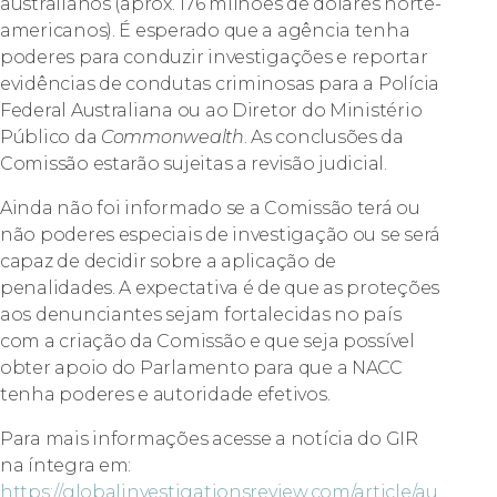
australianos (aprox. 176 milhões de dólares norte-
americanos). É esperado que a agência tenha
poderes para conduzir investigações e reportar
evidências de condutas criminosas para a Polícia
Federal Australiana ou ao Diretor do Ministério
Público da
Commonwealth
. As conclusões da
Comissão estarão sujeitas a revisão judicial.
Ainda não foi informado se a Comissão terá ou
não poderes especiais de investigação ou se será
capaz de decidir sobre a aplicação de
penalidades. A expectativa é de que as proteções
aos denunciantes sejam fortalecidas no país
com a criação da Comissão e que seja possível
obter apoio do Parlamento para que a NACC
tenha poderes e autoridade efetivos.
Para mais informações acesse a notícia do GIR
na íntegra em:
https://globalinvestigationsreview.com/article/au