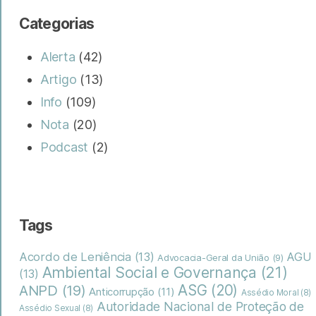
Categorias
Alerta
(42)
Artigo
(13)
Info
(109)
Nota
(20)
Podcast
(2)
Tags
Acordo de Leniência
(13)
AGU
Advocacia-Geral da União
(9)
Ambiental Social e Governança
(21)
(13)
ASG
(20)
ANPD
(19)
Anticorrupção
(11)
Assédio Moral
(8)
Autoridade Nacional de Proteção de
Assédio Sexual
(8)