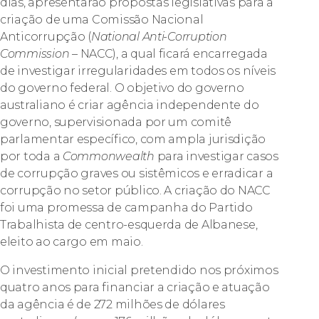
dias, apresentarão propostas legislativas para a
criação de uma Comissão Nacional
Anticorrupção (
National Anti-Corruption
Commission
– NACC), a qual ficará encarregada
de investigar irregularidades em todos os níveis
do governo federal. O objetivo do governo
australiano é criar agência independente do
governo, supervisionada por um comitê
parlamentar específico, com ampla jurisdição
por toda a
Commonwealth
para investigar casos
de corrupção graves ou sistêmicos e erradicar a
corrupção no setor público. A criação do NACC
foi uma promessa de campanha do Partido
Trabalhista de centro-esquerda de Albanese,
eleito ao cargo em maio.
O investimento inicial pretendido nos próximos
quatro anos para financiar a criação e atuação
da agência é de 272 milhões de dólares