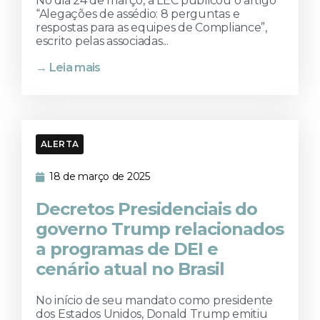
No dia 24 de março, a LEC publicou o artigo
“Alegações de assédio: 8 perguntas e
respostas para as equipes de Compliance”,
escrito pelas associadas...
→ Leia mais
ALERTA
18 de março de 2025
Decretos Presidenciais do
governo Trump relacionados
a programas de DEI e
cenário atual no Brasil
No início de seu mandato como presidente
dos Estados Unidos, Donald Trump emitiu