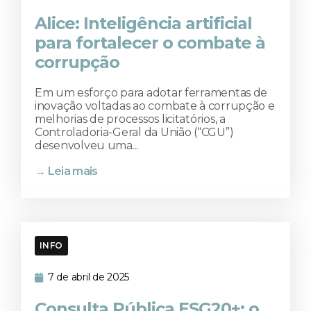
Alice: Inteligência artificial
para fortalecer o combate à
corrupção
Em um esforço para adotar ferramentas de
inovação voltadas ao combate à corrupção e
melhorias de processos licitatórios, a
Controladoria-Geral da União (“CGU”)
desenvolveu uma...
→ Leia mais
INFO
7 de abril de 2025
Consulta Pública ESG20+: o