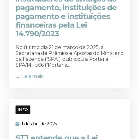
pagamento, instituições de
pagamento e instituições
financeiras pela Lei
14.790/2023
No último dia 21 de março de 2025, a
Secretaria de Prêmios e Apostas do Ministério
da Fazenda (“SPA”) publicou a Portaria
SPA/MF 566 (“Portaria...
→ Leia mais
INFO
1 de abril de 2025
STJ entende que a Lei