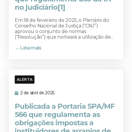
no judiciário
[1]
Em 18 de fevereiro de 2025, o Plenário do
Conselho Nacional de Justiça (“CNJ”)
aprovou o conjunto de normas
(“Resolução”) que norteará a utilização de...
→ Leia mais
ALERTA
2 de abril de 2025
Publicada a Portaria SPA/MF
566 que regulamenta as
obrigações impostas a
instituidores de arranjos de