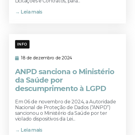
Licitações e Contratos, para...
→ Leia mais
INFO
18 de dezembro de 2024
ANPD sanciona o Ministério
da Saúde por
descumprimento à LGPD
Em 06 de novembro de 2024, a Autoridade
Nacional de Proteção de Dados (“ANPD”)
sancionou o Ministério da Saúde por ter
violado dispositivos da Lei...
→ Leia mais