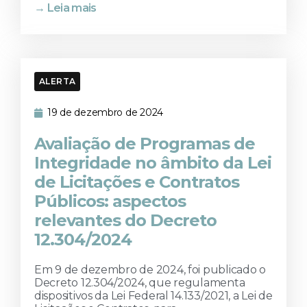
→ Leia mais
ALERTA
19 de dezembro de 2024
Avaliação de Programas de
Integridade no âmbito da Lei
de Licitações e Contratos
Públicos: aspectos
relevantes do Decreto
12.304/2024
Em 9 de dezembro de 2024, foi publicado o
Decreto 12.304/2024, que regulamenta
dispositivos da Lei Federal 14.133/2021, a Lei de